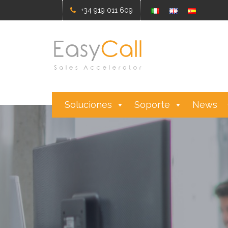
+34 919 011 609
Soluciones
Soporte
News