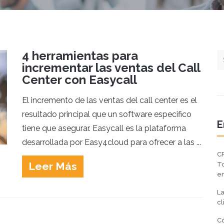
4 herramientas para
incrementar las ventas del Call
Center con Easycall
El incremento de las ventas del call center es el
resultado principal que un software especifico
E
tiene que asegurar. Easycall es la plataforma
desarrollada por Easy4cloud para ofrecer a las ...
CR
Leer Más
To
en
La
cl
Có