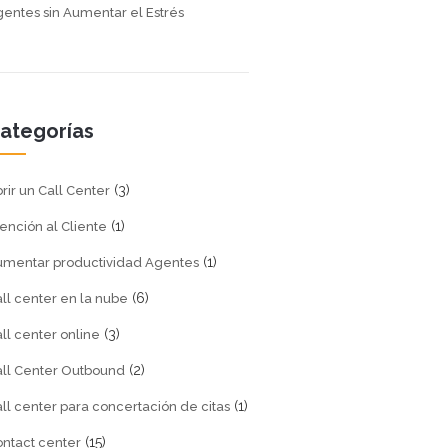
entes sin Aumentar el Estrés
ategorías
(3)
rir un Call Center
(1)
ención al Cliente
(1)
umentar productividad Agentes
(6)
ll center en la nube
(3)
ll center online
(2)
ll Center Outbound
(1)
ll center para concertación de citas
(15)
ntact center