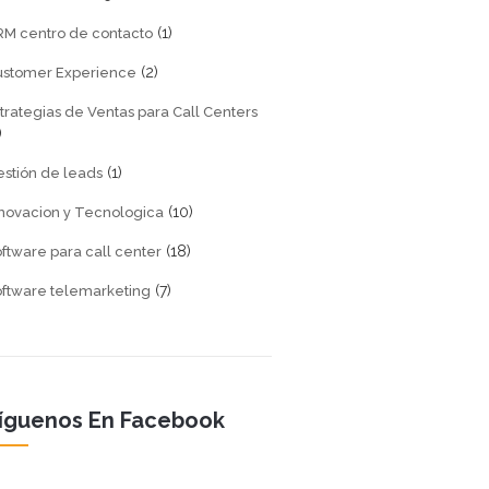
(1)
M centro de contacto
(2)
ustomer Experience
trategias de Ventas para Call Centers
)
(1)
stión de leads
(10)
novacion y Tecnologica
(18)
ftware para call center
(7)
ftware telemarketing
íguenos En Facebook