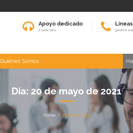
Apoyo dedicado
Líneas
a cada pais
gestión av
Quiénes Somos
Ha
Día:
20 de mayo de 2021
Home
20 mayo 2021