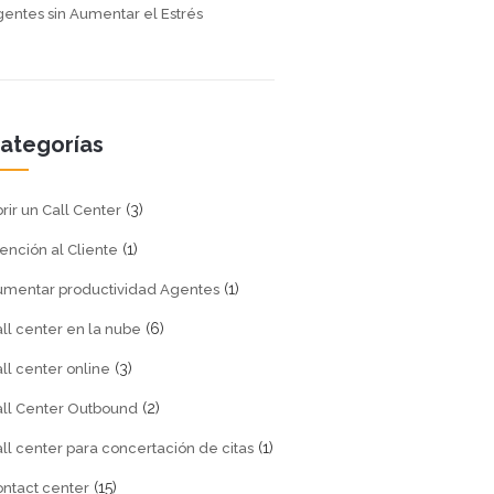
entes sin Aumentar el Estrés
ategorías
(3)
rir un Call Center
(1)
ención al Cliente
(1)
umentar productividad Agentes
(6)
ll center en la nube
(3)
ll center online
(2)
ll Center Outbound
(1)
ll center para concertación de citas
(15)
ntact center