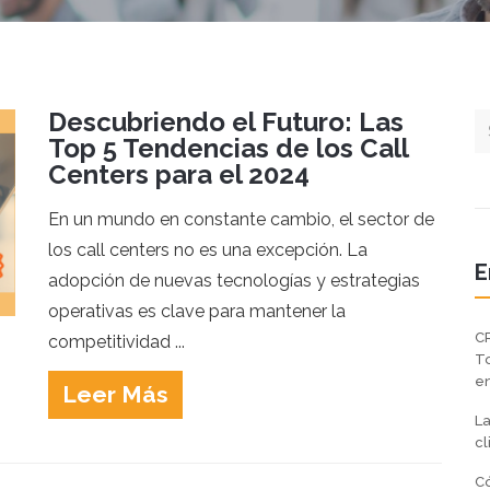
Descubriendo el Futuro: Las
Top 5 Tendencias de los Call
Centers para el 2024
En un mundo en constante cambio, el sector de
los call centers no es una excepción. La
E
adopción de nuevas tecnologías y estrategias
operativas es clave para mantener la
CR
competitividad ...
To
en
Leer Más
La
cl
Có