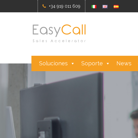
+34 919 011 609
Soluciones
Soporte
News