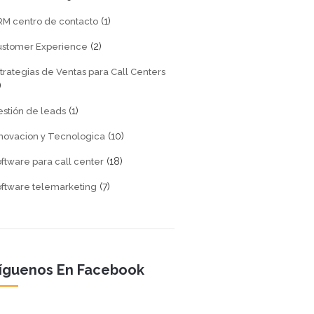
(1)
M centro de contacto
(2)
ustomer Experience
trategias de Ventas para Call Centers
)
(1)
stión de leads
(10)
novacion y Tecnologica
(18)
ftware para call center
(7)
ftware telemarketing
íguenos En Facebook