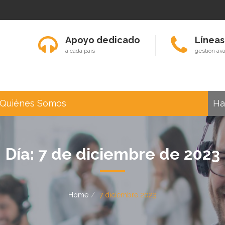
Apoyo dedicado
Líneas
a cada pais
gestión av
Quiénes Somos
Ha
Día:
7 de diciembre de 2023
Home
7 diciembre 2023