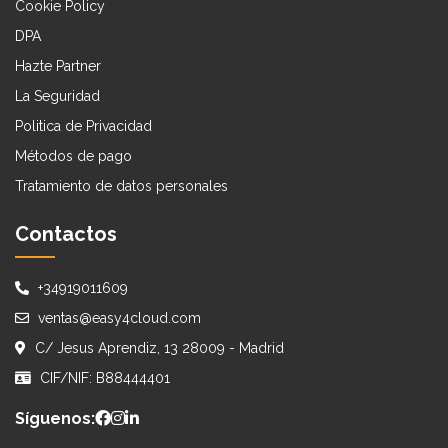
Cookie Policy
DPA
Hazte Partner
La Seguridad
Politica de Privacidad
Métodos de pago
Tratamiento de datos personales
Contactos
+34919011609
ventas@easy4cloud.com
C/ Jesus Aprendiz, 13 28009 - Madrid
CIF/NIF: B88444401
Síguenos: