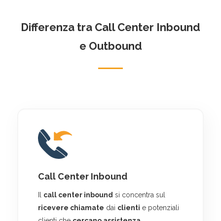
Differenza tra Call Center Inbound
e Outbound
Call Center Inbound
Il
call center inbound
si concentra sul
ricevere chiamate
dai
clienti
e potenziali
clienti che
cercano assistenza,