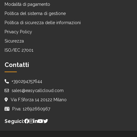
Modalità di pagamento
Politica del sistema di gestione
Politica di sicurezza delle informazioni
Privacy Policy
Sicurezza
ISO/IEC 27001
Contatti
+390294757644
sales@easycallcloud.com
Via F.Sforza 14 20122 Milano
P.iva: 12692660967
Seguici: