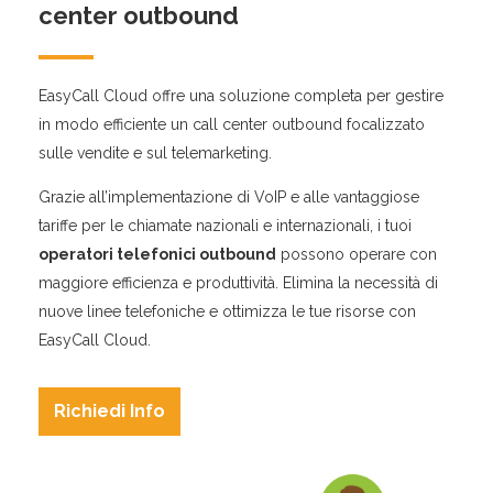
center outbound
n
EasyCall Cloud offre una soluzione completa per gestire
in modo efficiente un call center outbound focalizzato
sulle vendite e sul telemarketing.
Grazie all’implementazione di VoIP e alle vantaggiose
tariffe per le chiamate nazionali e internazionali, i tuoi
operatori telefonici outbound
possono operare con
maggiore efficienza e produttività. Elimina la necessità di
nuove linee telefoniche e ottimizza le tue risorse con
EasyCall Cloud.
Richiedi Info