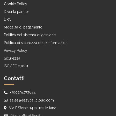
Cookie Policy
Diventa parnter
DPA
Modalità di pagamento
Politica del sistema di gestione
Politica di sicurezza delle informazioni
Privacy Policy
Sicurezza
ISO/IEC 27001
Contatti
+390294757644
sales@easycallcloud.com
Via F.Sforza 14 20122 Milano
P.iva: 12692660967